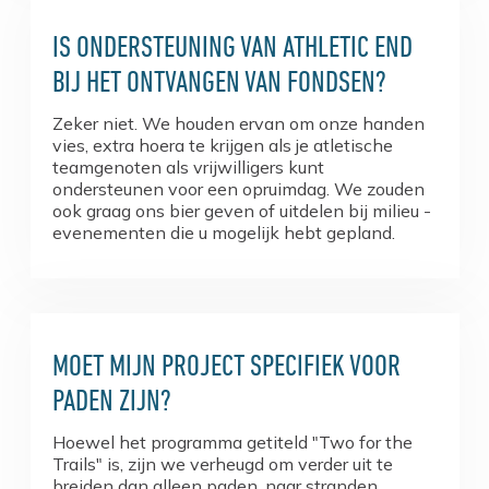
IS ONDERSTEUNING VAN ATHLETIC END
BIJ HET ONTVANGEN VAN FONDSEN?
Zeker niet. We houden ervan om onze handen
vies, extra hoera te krijgen als je atletische
teamgenoten als vrijwilligers kunt
ondersteunen voor een opruimdag. We zouden
ook graag ons bier geven of uitdelen bij milieu -
evenementen die u mogelijk hebt gepland.
MOET MIJN PROJECT SPECIFIEK VOOR
PADEN ZIJN?
Hoewel het programma getiteld "Two for the
Trails" is, zijn we verheugd om verder uit te
breiden dan alleen paden, naar stranden,